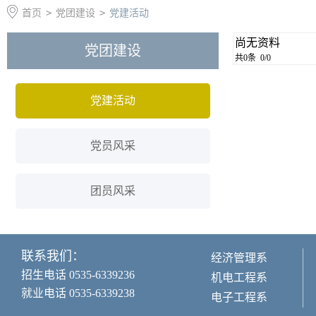
首页
>
党团建设
>
党建活动
尚无资料
党团建设
共0条 0/0
党建活动
党员风采
团员风采
联系我们：
经济管理系
招生电话 0535-6339236
机电工程系
就业电话 0535-6339238
电子工程系