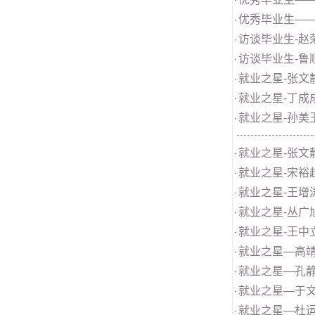
·
优秀毕业生—
·
访谈毕业生-赵
·
访谈毕业生-鲁
·
就业之星-张文
·
就业之星-丁成
·
就业之星-孙美
·
就业之星-张文
·
就业之星-宋裕
·
就业之星-王增
·
就业之星-丛广
·
就业之星-王中
·
就业之星—高
·
就业之星—孔
·
就业之星—于
·
就业之星—杜
·