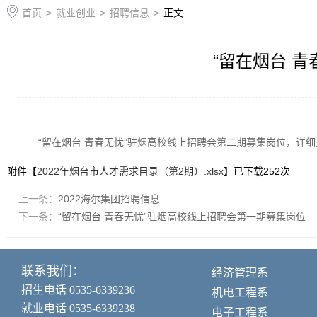
首页
>
就业创业
>
招聘信息
>
正文
“留在烟台 
“留在烟台 青春无忧”驻烟高校线上招聘会第二期募集岗位，详
附件【
2022年烟台市人才需求目录（第2期）.xlsx
】已下载
252
次
上一条：
2022海尔集团招聘信息
下一条：
“留在烟台 青春无忧”驻烟高校线上招聘会第一期募集岗位
联系我们：
经济管理系
招生电话 0535-6339236
机电工程系
就业电话 0535-6339238
电子工程系