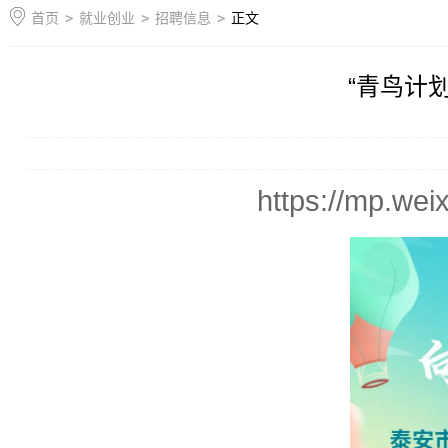
首页
>
就业创业
>
招聘信息
>
正文
“青鸟计
https://mp.we