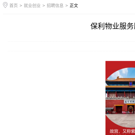
首页
>
就业创业
>
招聘信息
>
正文
保利物业服务