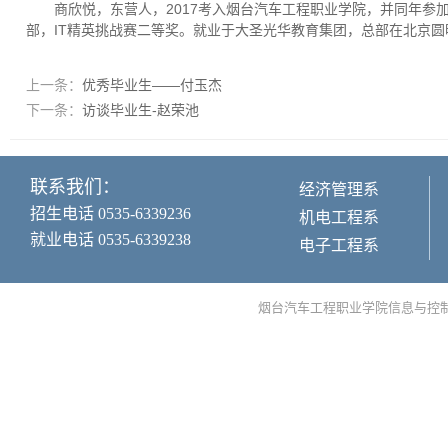
商欣悦，东营人，2017考入烟台汽车工程职业学院，并同年
部，IT精英挑战赛二等奖。就业于大圣光华教育集团，总部在北京圆
上一条：
优秀毕业生——付玉杰
下一条：
访谈毕业生-赵荣池
联系我们：
经济管理系
招生电话 0535-6339236
机电工程系
就业电话 0535-6339238
电子工程系
烟台汽车工程职业学院信息与控制工程