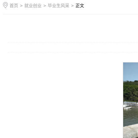
首页
>
就业创业
>
毕业生风采
>
正文