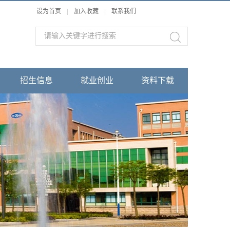
设为首页
|
加入收藏
|
联系我们
招生信息
就业创业
资料下载