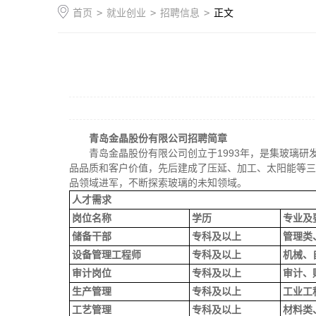
首页
>
就业创业
>
招聘信息
>
正文
青岛金晶股份有限公司招聘简章
青岛金晶股份有限公司创立于1993年，是集玻璃
品品质和客户价值，先后建成了压延、加工、太阳能等三
品领域进军，不断探索玻璃的未知领域。
人才需求
岗位名称
学历
专业及
储备干部
专科及以上
管理类
设备管理工程师
专科及以上
机械、
审计岗位
专科及以上
审计、
生产管理
专科及以上
工业工
工艺管理
专科及以上
材料类