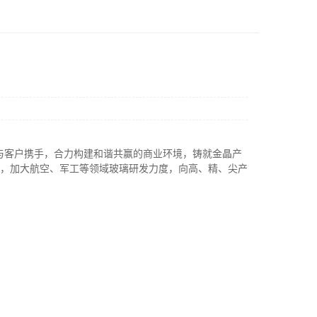
晶与客户携手，合力构建和谐共赢的商业环境，铸就金晶产
入，加大航空、军工等领域玻璃研发力度，向高、精、尖产