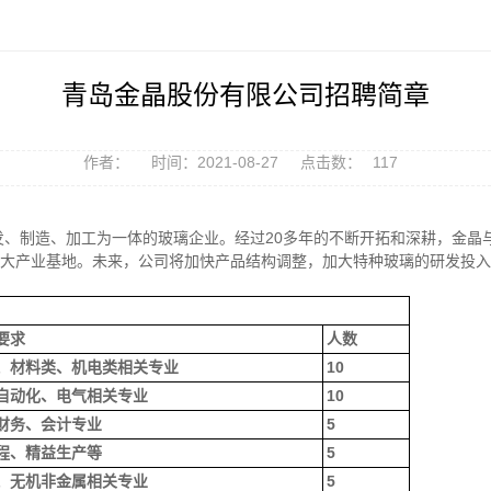
青岛金晶股份有限公司招聘简章
作者：
时间：2021-08-27
点击数：
117
研发、制造、加工为一体的玻璃企业。经过20多年的不断开拓和深耕，金
大产业基地。未来，公司将加快产品结构调整，加大特种玻璃的研发投
要求
人数
、材料类、机电类相关专业
10
自动化、电气相关专业
10
财务、会计专业
5
程、精益生产等
5
、无机非金属相关专业
5