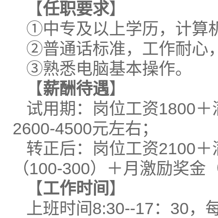
【
任职要求
】
①中专及以上学历，计算
②普通话标准，工作耐心
③熟悉电脑基本操作。
【
薪酬
待遇
】
试用期：岗位工资1800＋
2600-4500元左右；
转正后：岗位工资2100
（100-300）＋月激励奖金（
【
工作时间
】
上班时间8:30--17：30