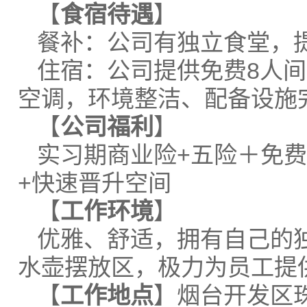
【
食宿
待遇
】
餐补：公司有独立食堂，
住宿：公司提供免费8人
空调，环境整洁、配备设施
【
公司福利
】
实习期商业险+五险＋免费
+快速晋升空间
【
工作环境
】
优雅、舒适，拥有自己的
水壶摆放区，极力为员工提
【
工作地点
】烟台开发区珠