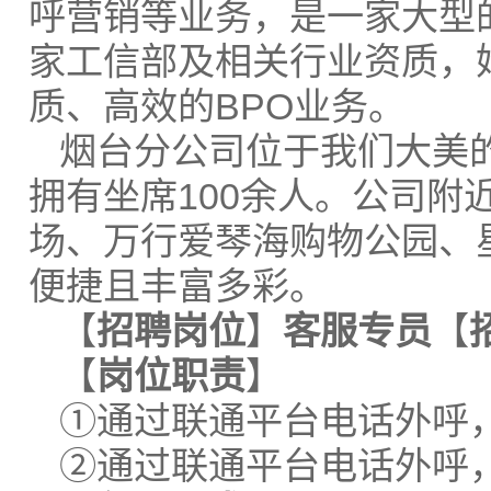
呼营销等业务，是一家大型
家工信部及相关行业资质，
质、高效的BPO业务。
烟台分公司位于我们大美的
拥有坐席100余人。公司
场、万行爱琴海购物公园、
便捷且丰富多彩。
【
招聘岗位
】
客服专员
【
【
岗位职责
】
①通过联通平台电话外呼
②通过联通平台电话外呼